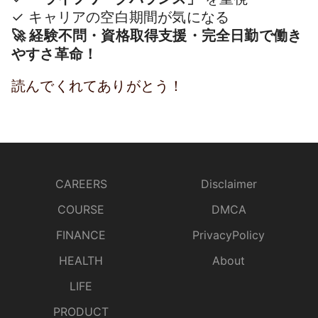
✓ キャリアの空白期間が気になる
🚀 経験不問・資格取得支援・完全日勤で働き
やすさ革命！
読んでくれてありがとう！
CAREERS
Disclaimer
COURSE
DMCA
FINANCE
PrivacyPolicy
HEALTH
About
LIFE
PRODUCT