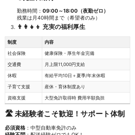
勤務時間：
09:00～18:00（夜勤ゼロ）
残業は月40時間まで（希望者のみ）
👨‍👩‍👧‍👦 充実の福利厚生
制度
内容
社会保険
健康保険・厚生年金完備
交通費
月上限11,000円支給
休暇
有給平均10日＋夏季/年末休暇
子育て支援
産休・育休制度あり
資格⽀援
大型免許取得時 費用半額負担
🛣️ 未経験者こそ歓迎！サポート体制
必須資格
：中型自動車免許のみ
経験不問
：配送経験ゼロでもOK！