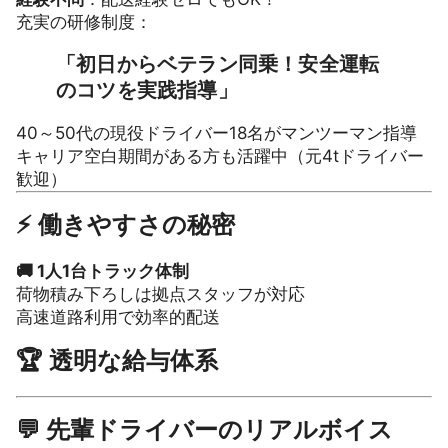
充実の研修制度：
「初日からベテラン同乗！安全運転
のコツを実践指導」
40～50代の現役ドライバー18名がマンツーマン指導
キャリア空白期間がある方も活躍中（元4tドライバー
歓迎）
⚡ 働きやすさの秘密
🚚 1人1台トラック体制
荷物積み下ろしは拠点スタッフが対応
高速道路利用で効率的配送
🏆
透明な給与体系
💬 先輩ドライバーのリアルボイス