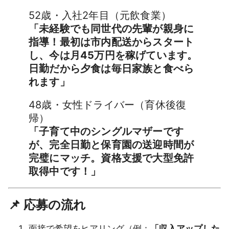
52歳・入社2年目（元飲食業）
「未経験でも同世代の先輩が親身に
指導！最初は市内配送からスタート
し、今は月45万円を稼げています。
日勤だから夕食は毎日家族と食べら
れます」
48歳・女性ドライバー（育休後復
帰）
「子育て中のシングルマザーです
が、完全日勤と保育園の送迎時間が
完璧にマッチ。資格支援で大型免許
取得中です！」
📌 応募の流れ
面接で希望をヒアリング（例：
「収入アップした